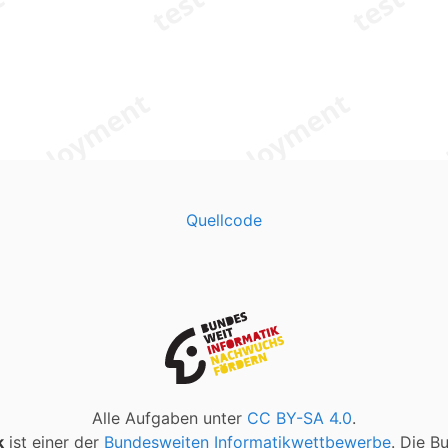
Quellcode
Alle Aufgaben unter
CC BY-SA 4.0
.
k
ist einer der
Bundesweiten Informatikwettbewerbe
. Die B