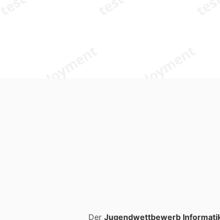
Der
Jugendwettbewerb Informati