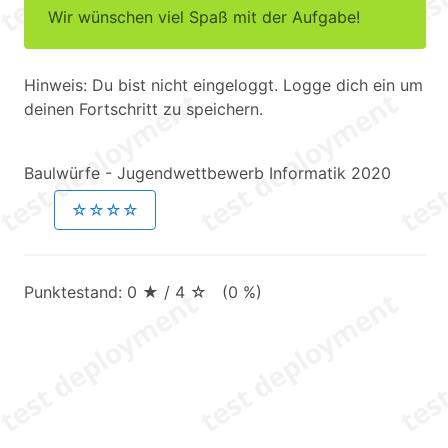
Wir wünschen viel Spaß mit der Aufgabe!
Hinweis: Du bist nicht eingeloggt. Logge dich ein um
deinen Fortschritt zu speichern.
Baulwürfe - Jugendwettbewerb Informatik 2020
☆☆☆☆
Punktestand: 0 ★ / 4 ☆ (0 %)